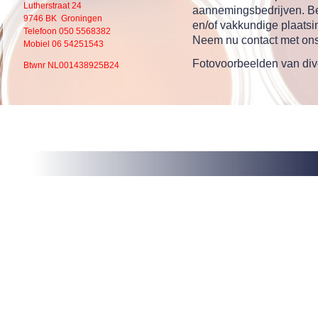
Lutherstraat 24
aannemingsbedrijven. Be
9746 BK Groningen
en/of vakkundige plaats
Telefoon 050 5568382
Neem nu contact met ons
Mobiel 06 54251543
Fotovoorbeelden van div
Btwnr NL001438925B24